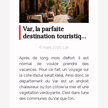
Var, la parfaite
destination touristique
pour tous!
6 mars 2020 13h
Après de long mois d’effort, il est
normal de vouloir prendre des
vacances. Pour ce fait, un voyage sur
la côte d’azur serait idéal. Ainsi donc, le
département du Var est un endroit
chaleureux où l’on côtoie la mer et une
végétation verdoyante. C’est dans l’une
des communes du Var que l’on...