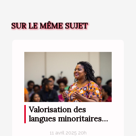
SUR LE MÊME SUJET
Valorisation des
langues minoritaires
sur la scène
11 avril 2025 20h