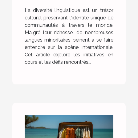
internationale
initiatives et défis
La diversité linguistique est un trésor
culturel préservant l'identité unique de
communautés à travers le monde.
Malgré leur richesse, de nombreuses
langues minoritaires peinent à se faire
entendre sur la scène internationale.
Cet article explore les initiatives en
cours et les défis rencontrés...