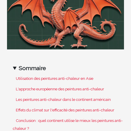
Sommaire
Utilisation des peintures anti-chaleur en Asie
L'approche européenne des peintures anti-chaleur
Les peintures anti-chaleur dans le continent américain
Effets du climat sur l'efficacité des peintures anti-chaleur
Conclusion : quel continent utilise le mieux les peintures anti-
chaleur ?