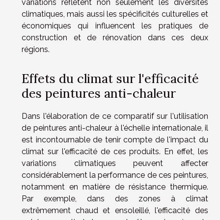
variations reflètent non seulement les diversités
climatiques, mais aussi les spécificités culturelles et
économiques qui influencent les pratiques de
construction et de rénovation dans ces deux
régions.
Effets du climat sur l'efficacité
des peintures anti-chaleur
Dans l'élaboration de ce comparatif sur l'utilisation
de peintures anti-chaleur à l'échelle internationale, il
est incontournable de tenir compte de l'impact du
climat sur l'efficacité de ces produits. En effet, les
variations climatiques peuvent affecter
considérablement la performance de ces peintures,
notamment en matière de résistance thermique.
Par exemple, dans des zones à climat
extrêmement chaud et ensoleillé, l'efficacité des