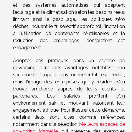
et des systèmes automatisés qui adaptent
l’éclairage et la climatisation selon les besoins réels,
limitant ainsi le gaspillage. Les politiques zéro
déchet, incluant le tri sélectif approfondi, l’incitation
à l’utilisation de contenants réutilisables et la
réduction des emballages, complètent cet
engagement.
Adopter ces pratiques dans un espace de
coworking offre des avantages notables : non
seulement l’impact environnemental est réduit,
mais l’image des entreprises qui y résident s’en
trouve améliorée auprès de leurs clients et
partenaires. Les salariés profitent d’un
environnement sain et motivant, valorisant leur
engagement éthique. Pour illustrer cette démarche,
certains lieux sont cités comme références,
notamment dans la sélection
Meilleurs espaces de
coworking Marseille
, qui présente des exemples