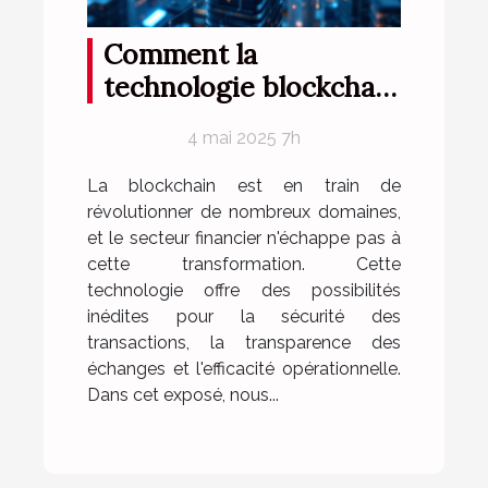
Comment la
technologie blockchain
transforme le secteur
4 mai 2025 7h
financier mondial
La blockchain est en train de
révolutionner de nombreux domaines,
et le secteur financier n'échappe pas à
cette transformation. Cette
technologie offre des possibilités
inédites pour la sécurité des
transactions, la transparence des
échanges et l'efficacité opérationnelle.
Dans cet exposé, nous...