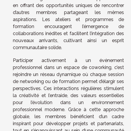
en offrant des opportunités uniques de rencontrer
d’autres membres partageant les mêmes
aspirations. Les ateliers et programmes de
formation encouragent l’émergence de
collaborations inédites et facilitent l’intégration des
nouveaux arrivants, cultivant ainsi un esprit
communautaire solide.
Participer activement à un événement
professionnel dans un espace de coworking, c’est
rejoindre un réseau dynamique où chaque session
de networking ou de formation permet d’élargir ses
perspectives. Ces interactions régulières stimulent
la créativité et l’entraide, des valeurs essentielles
pour l’évolution dans un environnement
professionnel moderne. Grâce à cette approche
globale, les membres bénéficient d’un cadre
inspirant pour développer projets et partenariats,
tout en s’épanouissant au sein d’une communauté