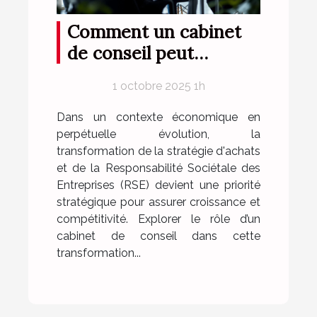
Comment un cabinet
de conseil peut
transformer votre
1 octobre 2025 1h
stratégie d'achats et
RSE ?
Dans un contexte économique en
perpétuelle évolution, la
transformation de la stratégie d'achats
et de la Responsabilité Sociétale des
Entreprises (RSE) devient une priorité
stratégique pour assurer croissance et
compétitivité. Explorer le rôle d’un
cabinet de conseil dans cette
transformation...