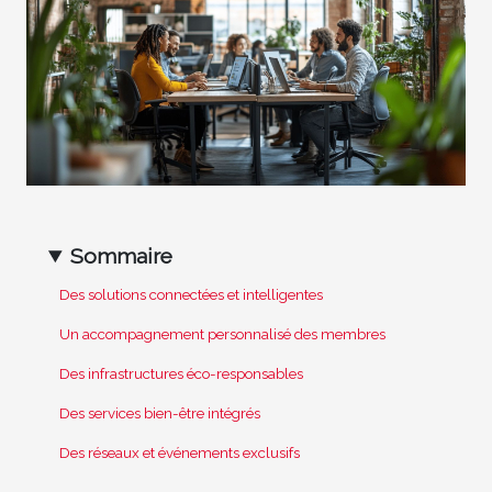
Sommaire
Des solutions connectées et intelligentes
Un accompagnement personnalisé des membres
Des infrastructures éco-responsables
Des services bien-être intégrés
Des réseaux et événements exclusifs