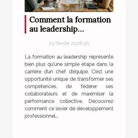
Comment la formation
au leadership
transforme les chefs
23 février 2026 5h
d'équipe
La formation au leadership représente
bien plus qu'une simple étape dans la
carrière d’un chef d’équipe. C’est une
opportunité unique de transformer ses
compétences, de fédérer ses
collaborateurs et de maximiser la
performance collective. Découvrez
comment ce levier de développement
professionnel...