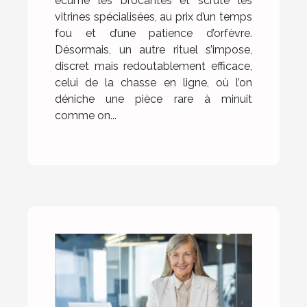
écumé les brocantes et scruté les
vitrines spécialisées, au prix d’un temps
fou et d’une patience d’orfèvre.
Désormais, un autre rituel s’impose,
discret mais redoutablement efficace,
celui de la chasse en ligne, où l’on
déniche une pièce rare à minuit
comme on...