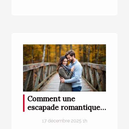
Comment une
escapade romantique
peut renforcer votre
17 décembre 2025 1h
complicité?