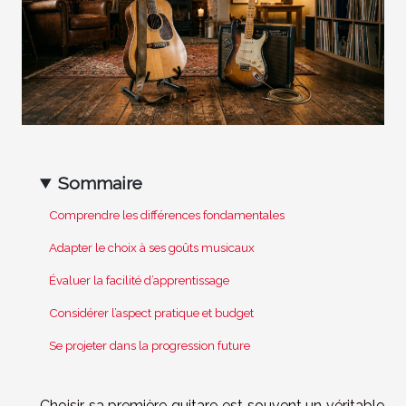
Sommaire
Comprendre les différences fondamentales
Adapter le choix à ses goûts musicaux
Évaluer la facilité d’apprentissage
Considérer l’aspect pratique et budget
Se projeter dans la progression future
Choisir sa première guitare est souvent un véritable