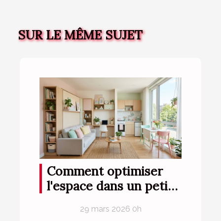
SUR LE MÊME SUJET
Comment optimiser
l'espace dans un petit
appartement ?
29 mars 2026 0h