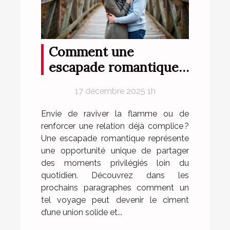
Comment une
escapade romantique
peut renforcer votre
17 décembre 2025 1h
complicité?
Envie de raviver la flamme ou de
renforcer une relation déjà complice ?
Une escapade romantique représente
une opportunité unique de partager
des moments privilégiés loin du
quotidien. Découvrez dans les
prochains paragraphes comment un
tel voyage peut devenir le ciment
d’une union solide et...