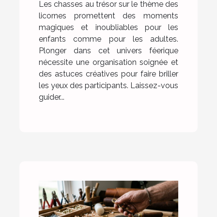
thème des licornes
Les chasses au trésor sur le thème des
licornes promettent des moments
magiques et inoubliables pour les
enfants comme pour les adultes.
Plonger dans cet univers féerique
nécessite une organisation soignée et
des astuces créatives pour faire briller
les yeux des participants. Laissez-vous
guider...