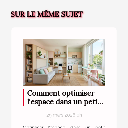
SUR LE MÊME SUJET
Comment optimiser
l'espace dans un petit
appartement ?
29 mars 2026 0h
Optimiser l’espace dans un petit