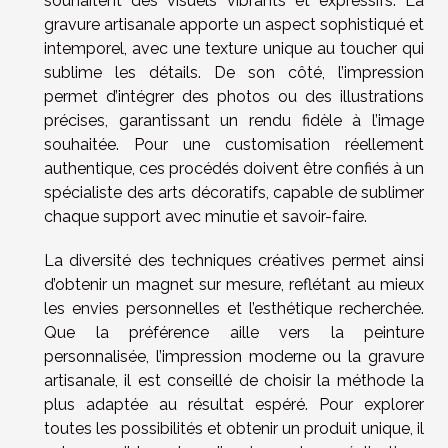
souhaitent des visuels vibrants et expressifs. La
gravure artisanale apporte un aspect sophistiqué et
intemporel, avec une texture unique au toucher qui
sublime les détails. De son côté, l’impression
permet d’intégrer des photos ou des illustrations
précises, garantissant un rendu fidèle à l’image
souhaitée. Pour une customisation réellement
authentique, ces procédés doivent être confiés à un
spécialiste des arts décoratifs, capable de sublimer
chaque support avec minutie et savoir-faire.
La diversité des techniques créatives permet ainsi
d’obtenir un magnet sur mesure, reflétant au mieux
les envies personnelles et l’esthétique recherchée.
Que la préférence aille vers la peinture
personnalisée, l’impression moderne ou la gravure
artisanale, il est conseillé de choisir la méthode la
plus adaptée au résultat espéré. Pour explorer
toutes les possibilités et obtenir un produit unique, il