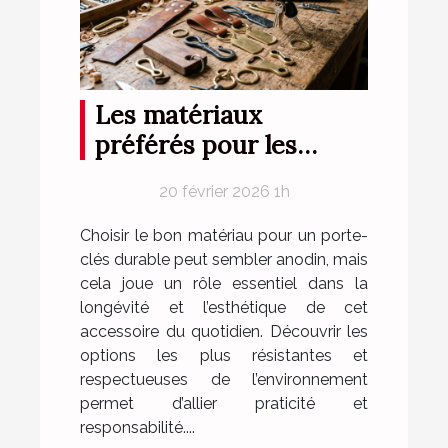
Les matériaux
préférés pour les
porte-clés durables
20 février 2026 1h
Choisir le bon matériau pour un porte-
clés durable peut sembler anodin, mais
cela joue un rôle essentiel dans la
longévité et l’esthétique de cet
accessoire du quotidien. Découvrir les
options les plus résistantes et
respectueuses de l’environnement
permet d’allier praticité et
responsabilité....