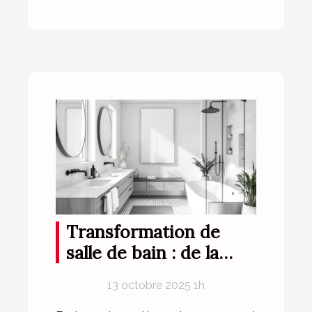
Transformation de
salle de bain : de la
conception à la
13 octobre 2025 1h
réalisation