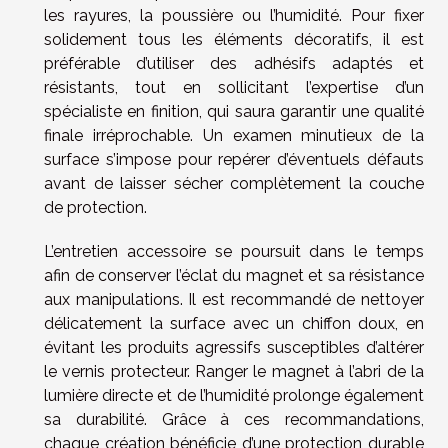
les rayures, la poussière ou l’humidité. Pour fixer
solidement tous les éléments décoratifs, il est
préférable d’utiliser des adhésifs adaptés et
résistants, tout en sollicitant l’expertise d’un
spécialiste en finition, qui saura garantir une qualité
finale irréprochable. Un examen minutieux de la
surface s’impose pour repérer d’éventuels défauts
avant de laisser sécher complètement la couche
de protection.
L’entretien accessoire se poursuit dans le temps
afin de conserver l’éclat du magnet et sa résistance
aux manipulations. Il est recommandé de nettoyer
délicatement la surface avec un chiffon doux, en
évitant les produits agressifs susceptibles d’altérer
le vernis protecteur. Ranger le magnet à l’abri de la
lumière directe et de l’humidité prolonge également
sa durabilité. Grâce à ces recommandations,
chaque création bénéficie d’une protection durable