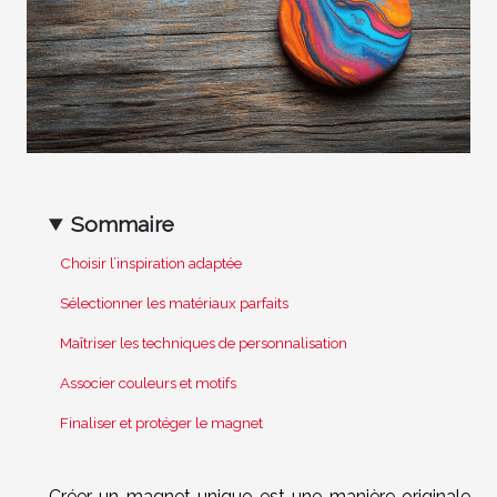
Sommaire
Choisir l’inspiration adaptée
Sélectionner les matériaux parfaits
Maîtriser les techniques de personnalisation
Associer couleurs et motifs
Finaliser et protéger le magnet
Créer un magnet unique est une manière originale