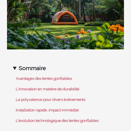
Sommaire
Avantages des tentes gonflables
L'innovation en matière de durabilité
La polyvalence pour divers événements
Installation rapide, impact immédiat
L'évolution technologique des tentes gonflables