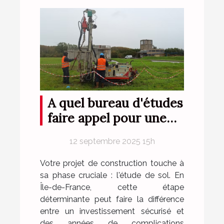
A quel bureau d'études
faire appel pour une
étude de sol en Ile-de-
12 septembre 2025 15h
France ?
Votre projet de construction touche à
sa phase cruciale : l'étude de sol. En
Île-de-France, cette étape
déterminante peut faire la différence
entre un investissement sécurisé et
des années de complications