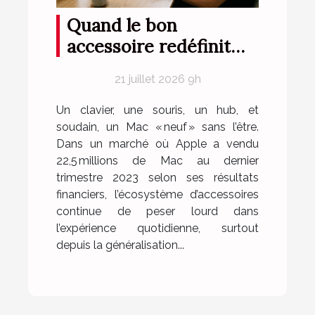
Quand le bon
accessoire redéfinit
l'expérience logicielle
21 juillet 2026 9h
sur mac
Un clavier, une souris, un hub, et
soudain, un Mac « neuf » sans l’être.
Dans un marché où Apple a vendu
22,5 millions de Mac au dernier
trimestre 2023 selon ses résultats
financiers, l’écosystème d’accessoires
continue de peser lourd dans
l’expérience quotidienne, surtout
depuis la généralisation...