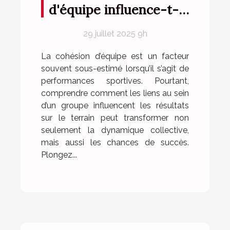
d'équipe influence-t-
elle les performances
29 juillet 2025 9h
sportives ?
La cohésion d’équipe est un facteur
souvent sous-estimé lorsqu’il s’agit de
performances sportives. Pourtant,
comprendre comment les liens au sein
d’un groupe influencent les résultats
sur le terrain peut transformer non
seulement la dynamique collective,
mais aussi les chances de succès.
Plongez...