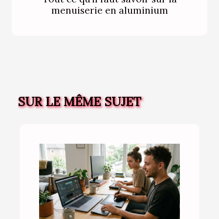
menuiserie en aluminium
SUR LE MÊME SUJET