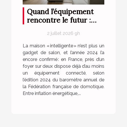
Quand l’équipement
rencontre le futur :
repenser votre maison
2 juillet 2026 9h
pièce par pièce
La maison « intelligente » n’est plus un
gadget de salon, et l’année 2024 l’a
encore confirmé : en France, près d’un
foyer sur deux dispose déjà d’au moins
un équipement connecté, selon
l’édition 2024 du baromètre annuel de
la Fédération française de domotique.
Entre inflation énergétique,...