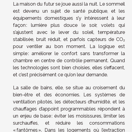
La maison du futur se joue aussi la nuit. Le sommeil
est devenu un sujet de santé publique, et les
équipements domestiques s’y intéressent à leur
façon : lumière plus douce le soir, volets qui
s’ajustent avec le lever du soleil, température
stabilisée, bruit réduit, et parfois capteurs de CO₂
pour ventiler au bon moment. La logique est
simple : améliorer le confort sans transformer la
chambre en centre de contrôle permanent. Quand
les technologies sont bien choisies, elles s’effacent,
et c’est précisément ce qu’on leur demande.
La salle de bains, elle, se situe au croisement du
bien-être et des économies. Les systèmes de
ventilation pilotés, les détecteurs d’humidité, et les
chauffages d’appoint programmables répondent à
un enjeu de base : éviter les moisissures, limiter les
surchauffes, et réduire les consommations
« fantômes ». Dans les logements où l’extraction