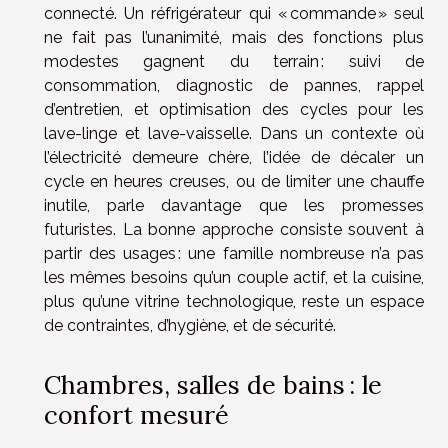
connecté. Un réfrigérateur qui « commande » seul
ne fait pas l’unanimité, mais des fonctions plus
modestes gagnent du terrain : suivi de
consommation, diagnostic de pannes, rappel
d’entretien, et optimisation des cycles pour les
lave-linge et lave-vaisselle. Dans un contexte où
l’électricité demeure chère, l’idée de décaler un
cycle en heures creuses, ou de limiter une chauffe
inutile, parle davantage que les promesses
futuristes. La bonne approche consiste souvent à
partir des usages : une famille nombreuse n’a pas
les mêmes besoins qu’un couple actif, et la cuisine,
plus qu’une vitrine technologique, reste un espace
de contraintes, d’hygiène, et de sécurité.
Chambres, salles de bains : le
confort mesuré