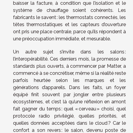
baisser la facture, à condition que l’isolation et le
système de chauffage soient cohérents. Les
fabricants le savent : les thermostats connectés, les
têtes thermostatiques et les capteurs d’ouverture
ont pris une place centrale, parce qu’ils répondent à
une préoccupation immédiate, et mesurable.
Un autre sujet s’invite dans les salons :
l’interopérabilité. Ces derniers mois, la promesse de
standards plus ouverts, à commencer par Matter, a
commencé à se concrétiser, même si la réalité reste
parfois heurtée selon les marques et les
générations d’appareils. Dans les faits, un foyer
équipé finit souvent par jongler entre plusieurs
écosystèmes, et c’est là qu’une réflexion en amont
fait gagner du temps : quel « cerveau » choisi, quel
protocole radio privilégié, quelles priorités, et
quelles données acceptées dans le cloud ? Car le
confort a son revers : le salon, devenu poste de