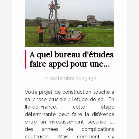
A quel bureau d'études
faire appel pour une
étude de sol en Ile-de-
12 septembre 2025 15h
France ?
Votre projet de construction touche à
sa phase cruciale : l'étude de sol. En
Île-de-France, cette étape
déterminante peut faire la différence
entre un investissement sécurisé et
des années de complications
coûteuses. Mais comment s'y