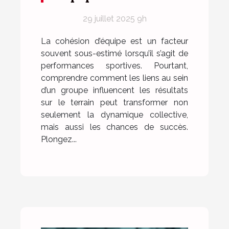
elle les performances
29 juillet 2025 9h
sportives ?
La cohésion d’équipe est un facteur
souvent sous-estimé lorsqu’il s’agit de
performances sportives. Pourtant,
comprendre comment les liens au sein
d’un groupe influencent les résultats
sur le terrain peut transformer non
seulement la dynamique collective,
mais aussi les chances de succès.
Plongez...