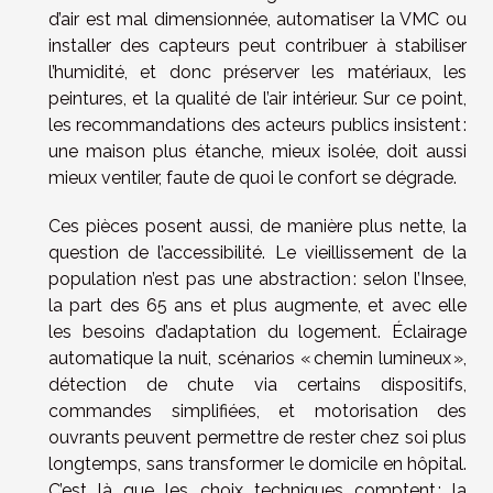
d’air est mal dimensionnée, automatiser la VMC ou
installer des capteurs peut contribuer à stabiliser
l’humidité, et donc préserver les matériaux, les
peintures, et la qualité de l’air intérieur. Sur ce point,
les recommandations des acteurs publics insistent :
une maison plus étanche, mieux isolée, doit aussi
mieux ventiler, faute de quoi le confort se dégrade.
Ces pièces posent aussi, de manière plus nette, la
question de l’accessibilité. Le vieillissement de la
population n’est pas une abstraction : selon l’Insee,
la part des 65 ans et plus augmente, et avec elle
les besoins d’adaptation du logement. Éclairage
automatique la nuit, scénarios « chemin lumineux »,
détection de chute via certains dispositifs,
commandes simplifiées, et motorisation des
ouvrants peuvent permettre de rester chez soi plus
longtemps, sans transformer le domicile en hôpital.
C’est là que les choix techniques comptent : la