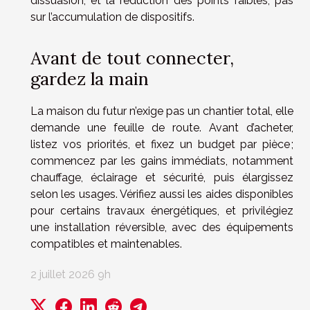
dissuasion, et la réduction des points faibles, pas
sur l’accumulation de dispositifs.
Avant de tout connecter,
gardez la main
La maison du futur n’exige pas un chantier total, elle
demande une feuille de route. Avant d’acheter,
listez vos priorités, et fixez un budget par pièce ;
commencez par les gains immédiats, notamment
chauffage, éclairage et sécurité, puis élargissez
selon les usages. Vérifiez aussi les aides disponibles
pour certains travaux énergétiques, et privilégiez
une installation réversible, avec des équipements
compatibles et maintenables.
2 juillet 2026 9h