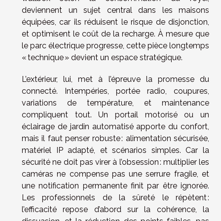
deviennent un sujet central dans les maisons
équipées, car ils réduisent le risque de disjonction,
et optimisent le coût de la recharge. À mesure que
le parc électrique progresse, cette pièce longtemps
« technique » devient un espace stratégique.
L’extérieur, lui, met à l’épreuve la promesse du
connecté. Intempéries, portée radio, coupures,
variations de température, et maintenance
compliquent tout. Un portail motorisé ou un
éclairage de jardin automatisé apporte du confort,
mais il faut penser robuste : alimentation sécurisée,
matériel IP adapté, et scénarios simples. Car la
sécurité ne doit pas virer à l’obsession : multiplier les
caméras ne compense pas une serrure fragile, et
une notification permanente finit par être ignorée.
Les professionnels de la sûreté le répètent :
l’efficacité repose d’abord sur la cohérence, la