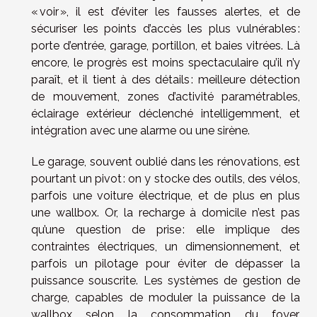
« voir », il est d’éviter les fausses alertes, et de
sécuriser les points d’accès les plus vulnérables :
porte d’entrée, garage, portillon, et baies vitrées. Là
encore, le progrès est moins spectaculaire qu’il n’y
paraît, et il tient à des détails : meilleure détection
de mouvement, zones d’activité paramétrables,
éclairage extérieur déclenché intelligemment, et
intégration avec une alarme ou une sirène.
Le garage, souvent oublié dans les rénovations, est
pourtant un pivot : on y stocke des outils, des vélos,
parfois une voiture électrique, et de plus en plus
une wallbox. Or, la recharge à domicile n’est pas
qu’une question de prise : elle implique des
contraintes électriques, un dimensionnement, et
parfois un pilotage pour éviter de dépasser la
puissance souscrite. Les systèmes de gestion de
charge, capables de moduler la puissance de la
wallbox selon la consommation du foyer,