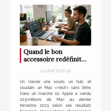
Quand le bon
accessoire redéfinit
l'expérience logicielle
21 juillet 2026 9h
sur mac
Un clavier, une souris, un hub, et
soudain, un Mac « neuf » sans l’être.
Dans un marché où Apple a vendu
22,5 millions de Mac au dernier
trimestre 2023 selon ses résultats