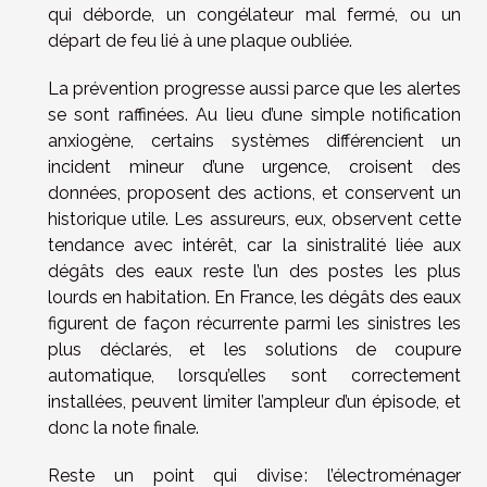
qui déborde, un congélateur mal fermé, ou un
départ de feu lié à une plaque oubliée.
La prévention progresse aussi parce que les alertes
se sont raffinées. Au lieu d’une simple notification
anxiogène, certains systèmes différencient un
incident mineur d’une urgence, croisent des
données, proposent des actions, et conservent un
historique utile. Les assureurs, eux, observent cette
tendance avec intérêt, car la sinistralité liée aux
dégâts des eaux reste l’un des postes les plus
lourds en habitation. En France, les dégâts des eaux
figurent de façon récurrente parmi les sinistres les
plus déclarés, et les solutions de coupure
automatique, lorsqu’elles sont correctement
installées, peuvent limiter l’ampleur d’un épisode, et
donc la note finale.
Reste un point qui divise : l’électroménager