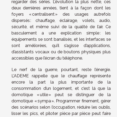
regarder des séries. L’évolution la plus nette, ces
deux dernières années, tient à la façon dont les
foyers « centralisent » des usages autrefois
dispersés : chauffage, éclairage, volets, audio,
sécurité, et même suivi de la qualité de l’air. Ce
basculement a une explication simple : les
équipements se sont banalisés, et les interfaces se
sont améliorées, qu’il s’agisse d’applications,
d’assistants vocaux ou de boutons physiques plus
accessibles que l’écran du téléphone.
Le nerf de la guerre, pourtant, reste l’énergie.
L’ADEME rappelle que le chauffage représente
encore la part la plus importante de la
consommation d’un logement, et c’est là que la
domotique « utile » peut se distinguer de la
domotique « sympa ». Programmer finement, gérer
des scénarios selon l’occupation, réduire les oublis,
lisser les pics, et piloter pièce par pièce peut faire