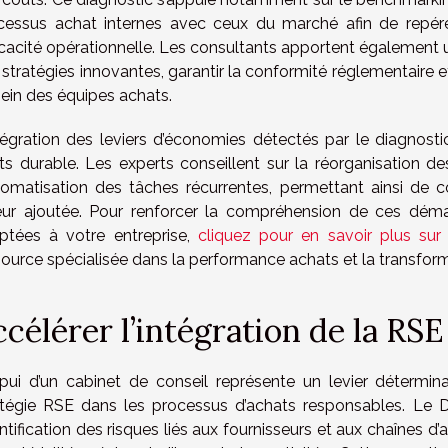
cessus achat internes avec ceux du marché afin de repérer 
fficacité opérationnelle. Les consultants apportent également
stratégies innovantes, garantir la conformité réglementaire e
sein des équipes achats.
ntégration des leviers d’économies détectés par le diagnost
ts durable. Les experts conseillent sur la réorganisation des
utomatisation des tâches récurrentes, permettant ainsi de 
eur ajoutée. Pour renforcer la compréhension de ces déma
ptées à votre entreprise,
cliquez pour en savoir plus sur
source spécialisée dans la performance achats et la transfor
célérer l’intégration de la RSE
ppui d’un cabinet de conseil représente un levier détermin
atégie RSE dans les processus d’achats responsables. Le D
entification des risques liés aux fournisseurs et aux chaînes 