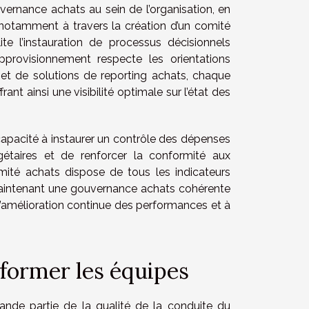
vernance achats au sein de l’organisation, en
s, notamment à travers la création d’un comité
te l’instauration de processus décisionnels
pprovisionnement respecte les orientations
ts et de solutions de reporting achats, chaque
nt ainsi une visibilité optimale sur l’état des
apacité à instaurer un contrôle des dépenses
dgétaires et de renforcer la conformité aux
comité achats dispose de tous les indicateurs
 maintenant une gouvernance achats cohérente
l’amélioration continue des performances et à
former les équipes
ande partie de la qualité de la conduite du