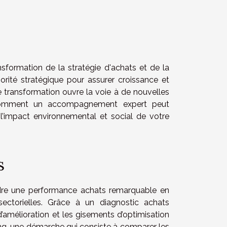
sformation de la stratégie d'achats et de la
orité stratégique pour assurer croissance et
te transformation ouvre la voie à de nouvelles
 comment un accompagnement expert peut
 l’impact environnemental et social de votre
s
dre une performance achats remarquable en
ectorielles. Grâce à un diagnostic achats
 d’amélioration et les gisements d’optimisation
ng, une démarche qui consiste à comparer les