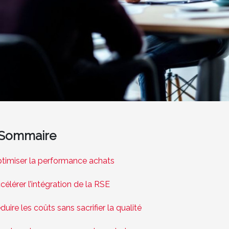
Sommaire
timiser la performance achats
célérer l’intégration de la RSE
duire les coûts sans sacrifier la qualité