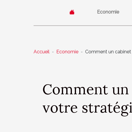
Economie
Accueil
Economie
Comment un cabinet d
Comment un c
votre stratég