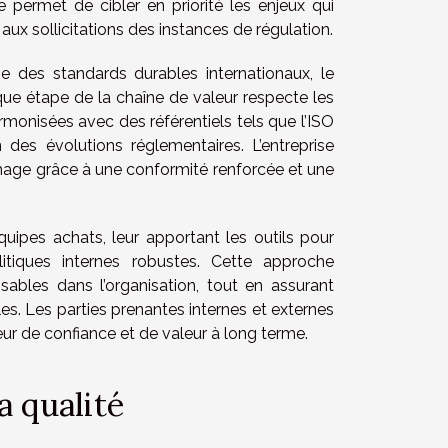
e permet de cibler en priorité les enjeux qui
ux sollicitations des instances de régulation.
e des standards durables internationaux, le
que étape de la chaîne de valeur respecte les
rmonisées avec des référentiels tels que l’ISO
n des évolutions réglementaires. L’entreprise
’image grâce à une conformité renforcée et une
quipes achats, leur apportant les outils pour
itiques internes robustes. Cette approche
ables dans l’organisation, tout en assurant
es. Les parties prenantes internes et externes
eur de confiance et de valeur à long terme.
a qualité