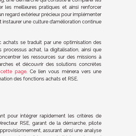
les meilleures pratiques et ainsi renforcer
 un regard extérieur précieux pour implémenter
t instaurer une culture d’amélioration continue
ic achats se traduit par une optimisation des
 processus achat, la digitalisation, ainsi que
concentrer les ressources sur des missions à
rches et découvrir des solutions concrètes
 cette page
. Ce lien vous mènera vers une
mation des fonctions achats et RSE.
ant pour intégrer rapidement les critères de
irecteur RSE, garant de la démarche, pilote
d’approvisionnement, assurant ainsi une analyse