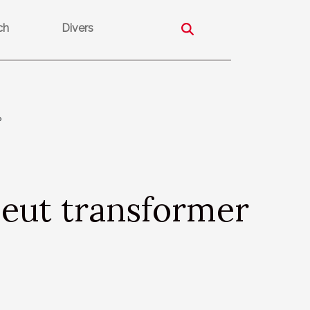
ch
Divers
?
eut transformer