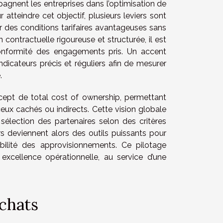
agnent les entreprises dans l’optimisation de
 atteindre cet objectif, plusieurs leviers sont
r des conditions tarifaires avantageuses sans
ontractuelle rigoureuse et structurée, il est
 conformité des engagements pris. Un accent
indicateurs précis et réguliers afin de mesurer
.
ncept de total cost of ownership, permettant
eux cachés ou indirects. Cette vision globale
 sélection des partenaires selon des critères
rs deviennent alors des outils puissants pour
abilité des approvisionnements. Ce pilotage
excellence opérationnelle, au service d’une
achats