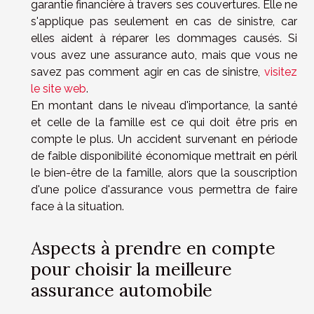
garantie financière à travers ses couvertures. Elle ne
s'applique pas seulement en cas de sinistre, car
elles aident à réparer les dommages causés. Si
vous avez une assurance auto, mais que vous ne
savez pas comment agir en cas de sinistre,
visitez
le site web
.
En montant dans le niveau d'importance, la santé
et celle de la famille est ce qui doit être pris en
compte le plus. Un accident survenant en période
de faible disponibilité économique mettrait en péril
le bien-être de la famille, alors que la souscription
d'une police d'assurance vous permettra de faire
face à la situation.
Aspects à prendre en compte
pour choisir la meilleure
assurance automobile