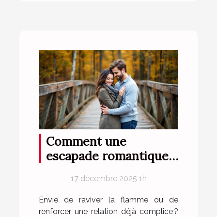
Comment une
escapade romantique
peut renforcer votre
17 décembre 2025 1h
complicité?
Envie de raviver la flamme ou de
renforcer une relation déjà complice ?