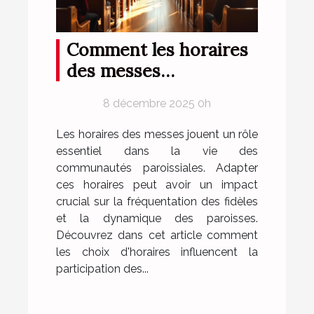
Comment les horaires
des messes
influencent la
8 décembre 2025 0h
fréquentation des
paroissiens ?
Les horaires des messes jouent un rôle
essentiel dans la vie des
communautés paroissiales. Adapter
ces horaires peut avoir un impact
crucial sur la fréquentation des fidèles
et la dynamique des paroisses.
Découvrez dans cet article comment
les choix d'horaires influencent la
participation des...