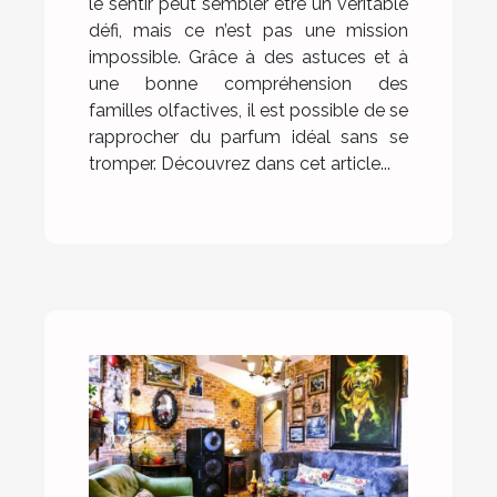
le sentir peut sembler être un véritable
défi, mais ce n’est pas une mission
impossible. Grâce à des astuces et à
une bonne compréhension des
familles olfactives, il est possible de se
rapprocher du parfum idéal sans se
tromper. Découvrez dans cet article...