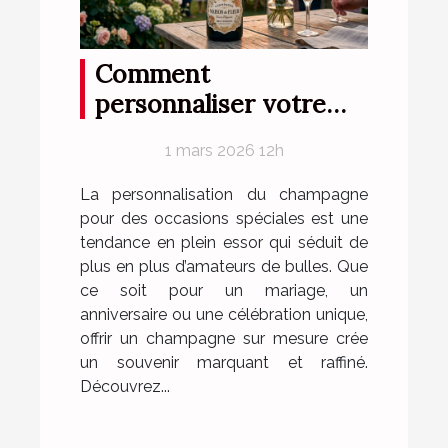
Comment
personnaliser votre
champagne pour des
1 mars 2026 12h
occasions spéciales ?
La personnalisation du champagne
pour des occasions spéciales est une
tendance en plein essor qui séduit de
plus en plus d’amateurs de bulles. Que
ce soit pour un mariage, un
anniversaire ou une célébration unique,
offrir un champagne sur mesure crée
un souvenir marquant et raffiné.
Découvrez...