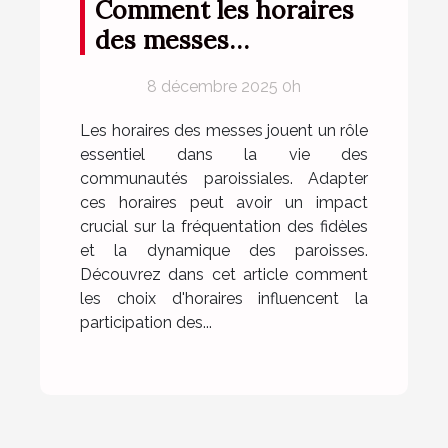
Comment les horaires
des messes
influencent la
8 décembre 2025 0h
fréquentation des
paroissiens ?
Les horaires des messes jouent un rôle
essentiel dans la vie des
communautés paroissiales. Adapter
ces horaires peut avoir un impact
crucial sur la fréquentation des fidèles
et la dynamique des paroisses.
Découvrez dans cet article comment
les choix d'horaires influencent la
participation des...