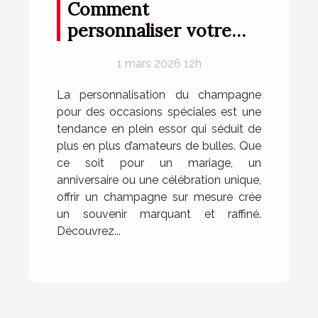
Comment
personnaliser votre
champagne pour des
1 mars 2026 12h
occasions spéciales ?
La personnalisation du champagne
pour des occasions spéciales est une
tendance en plein essor qui séduit de
plus en plus d’amateurs de bulles. Que
ce soit pour un mariage, un
anniversaire ou une célébration unique,
offrir un champagne sur mesure crée
un souvenir marquant et raffiné.
Découvrez...