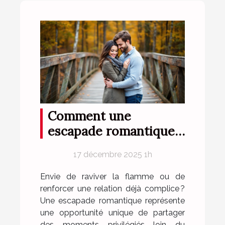
Comment une
escapade romantique
peut renforcer votre
17 décembre 2025 1h
complicité?
Envie de raviver la flamme ou de
renforcer une relation déjà complice ?
Une escapade romantique représente
une opportunité unique de partager
des moments privilégiés loin du