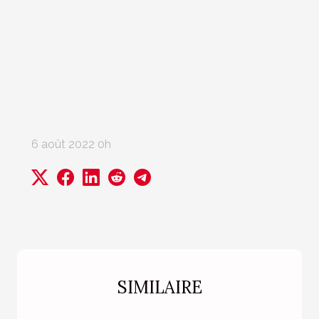
6 août 2022 0h
SIMILAIRE