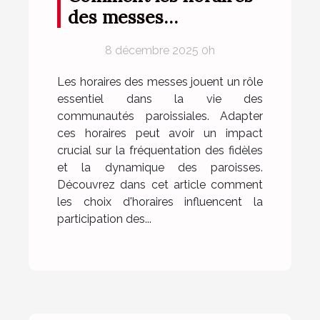
des messes
influencent la
8 décembre 2025 0h
fréquentation des
paroissiens ?
Les horaires des messes jouent un rôle
essentiel dans la vie des
communautés paroissiales. Adapter
ces horaires peut avoir un impact
crucial sur la fréquentation des fidèles
et la dynamique des paroisses.
Découvrez dans cet article comment
les choix d'horaires influencent la
participation des...