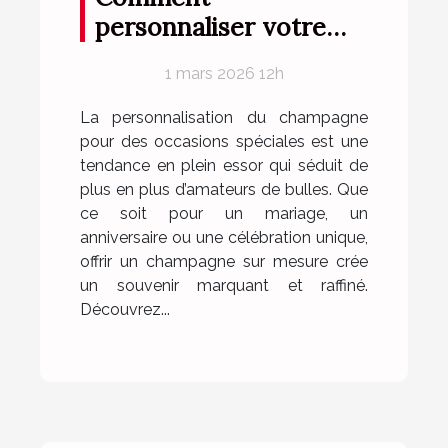
personnaliser votre
champagne pour des
1 mars 2026 12h
occasions spéciales ?
La personnalisation du champagne
pour des occasions spéciales est une
tendance en plein essor qui séduit de
plus en plus d’amateurs de bulles. Que
ce soit pour un mariage, un
anniversaire ou une célébration unique,
offrir un champagne sur mesure crée
un souvenir marquant et raffiné.
Découvrez...