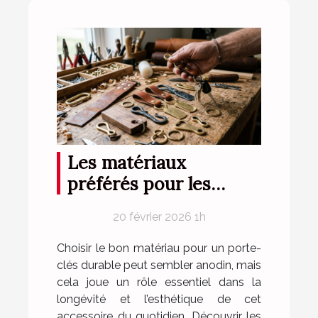
Les matériaux
préférés pour les
porte-clés durables
20 février 2026 1h
Choisir le bon matériau pour un porte-
clés durable peut sembler anodin, mais
cela joue un rôle essentiel dans la
longévité et l’esthétique de cet
accessoire du quotidien. Découvrir les