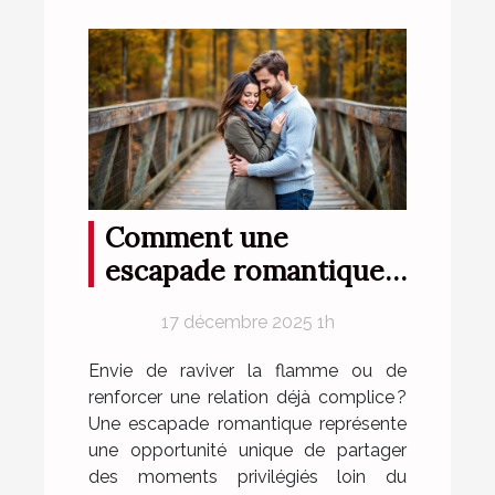
Comment une
escapade romantique
peut renforcer votre
17 décembre 2025 1h
complicité?
Envie de raviver la flamme ou de
renforcer une relation déjà complice ?
Une escapade romantique représente
une opportunité unique de partager
des moments privilégiés loin du