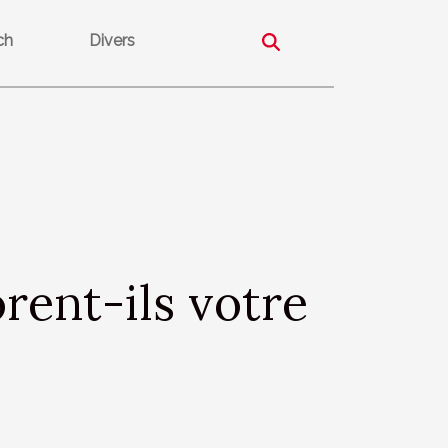
ch
Divers
rent-ils votre