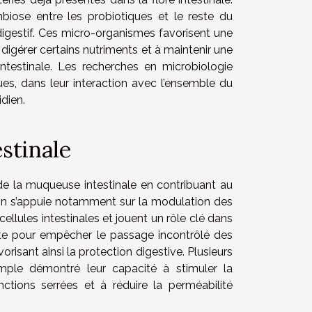
iose entre les probiotiques et le reste du
igestif. Ces micro-organismes favorisent une
digérer certains nutriments et à maintenir une
 intestinale. Les recherches en microbiologie
es, dans leur interaction avec l’ensemble du
dien.
stinale
 de la muqueuse intestinale en contribuant au
tion s’appuie notamment sur la modulation des
cellules intestinales et jouent un rôle clé dans
ante pour empêcher le passage incontrôlé des
risant ainsi la protection digestive. Plusieurs
ple démontré leur capacité à stimuler la
ctions serrées et à réduire la perméabilité