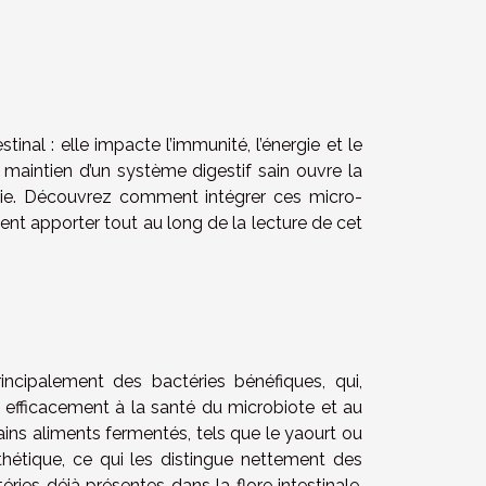
inal : elle impacte l’immunité, l’énergie et le
 maintien d’un système digestif sain ouvre la
 vie. Découvrez comment intégrer ces micro-
vent apporter tout au long de la lecture de cet
incipalement des bactéries bénéfiques, qui,
 efficacement à la santé du microbiote et au
tains aliments fermentés, tels que le yaourt ou
thétique, ce qui les distingue nettement des
éries déjà présentes dans la flore intestinale.