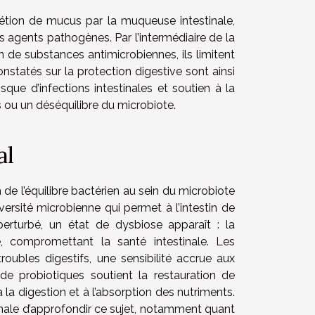
rétion de mucus par la muqueuse intestinale,
s agents pathogènes. Par l’intermédiaire de la
on de substances antimicrobiennes, ils limitent
nstatés sur la protection digestive sont ainsi
sque d’infections intestinales et soutien à la
ss ou un déséquilibre du microbiote.
al
de l’équilibre bactérien au sein du microbiote
ersité microbienne qui permet à l’intestin de
perturbé, un état de dysbiose apparaît : la
, compromettant la santé intestinale. Les
ubles digestifs, une sensibilité accrue aux
e probiotiques soutient la restauration de
 la digestion et à l’absorption des nutriments.
tinale d’approfondir ce sujet, notamment quant