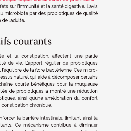
ets sur l’immunité et la santé digestive. L’avis
du microbiote par des probiotiques de qualité
de l’adulte.
ifs courants
e et la constipation, affectent une partie
té de vie. L’apport régulier de probiotiques
 l’équilibre de la flore bactérienne. Ces micro-
cessus naturel qui aide à décomposer certains
 chaîne courte bénéfiques pour la muqueuse
tée de probiotiques a montré une réduction
otiques, ainsi qu’une amélioration du confort
 constipation chronique.
rcer la barrière intestinale, limitant ainsi la
itants. Ce mécanisme contribue à diminuer