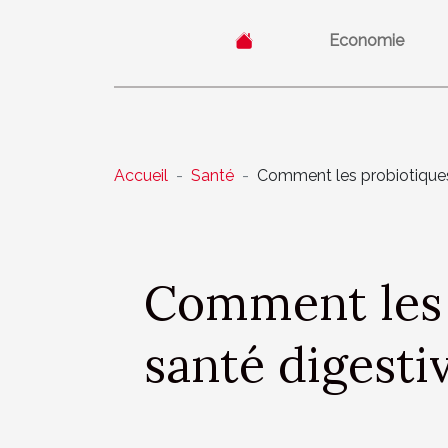
Economie
Accueil
Santé
Comment les probiotiques 
Comment les 
santé digesti