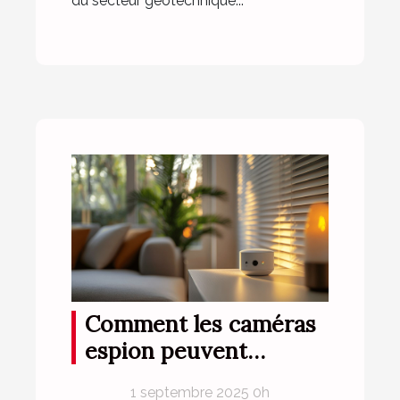
du secteur géotechnique...
Comment les caméras
espion peuvent
renforcer la sécurité
1 septembre 2025 0h