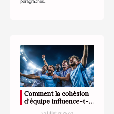
paragraphes...
Comment la cohésion
d'équipe influence-t-
elle les performances
29 juillet 2025 9h