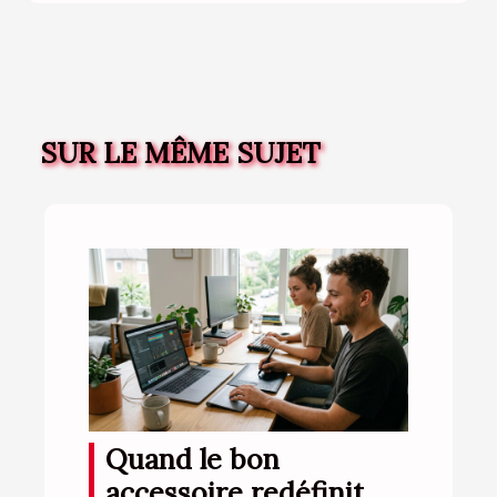
SUR LE MÊME SUJET
Quand le bon
accessoire redéfinit