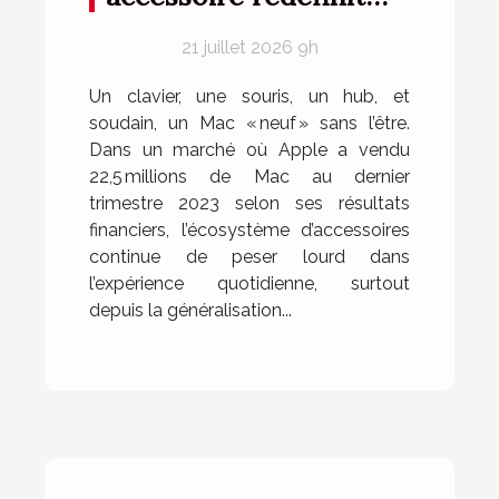
l'expérience logicielle
21 juillet 2026 9h
sur mac
Un clavier, une souris, un hub, et
soudain, un Mac « neuf » sans l’être.
Dans un marché où Apple a vendu
22,5 millions de Mac au dernier
trimestre 2023 selon ses résultats
financiers, l’écosystème d’accessoires
continue de peser lourd dans
l’expérience quotidienne, surtout
depuis la généralisation...