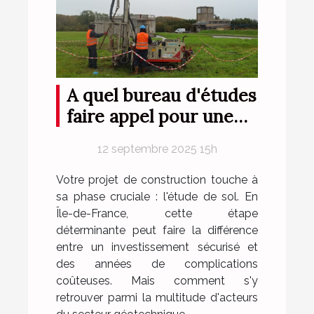
A quel bureau d'études
faire appel pour une
étude de sol en Ile-de-
12 septembre 2025 15h
France ?
Votre projet de construction touche à
sa phase cruciale : l'étude de sol. En
Île-de-France, cette étape
déterminante peut faire la différence
entre un investissement sécurisé et
des années de complications
coûteuses. Mais comment s'y
retrouver parmi la multitude d'acteurs