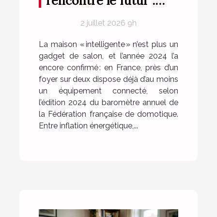
rencontre le futur :
repenser votre maison
2 juillet 2026 9h
pièce par pièce
La maison « intelligente » n’est plus un
gadget de salon, et l’année 2024 l’a
encore confirmé : en France, près d’un
foyer sur deux dispose déjà d’au moins
un équipement connecté, selon
l’édition 2024 du baromètre annuel de
la Fédération française de domotique.
Entre inflation énergétique,...