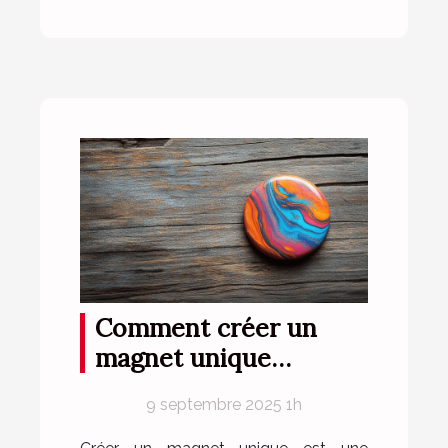
Comment créer un
magnet unique
reflétant parfaitement
9 septembre 2025 1h
votre style ?