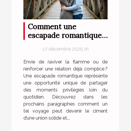
Comment une
escapade romantique
peut renforcer votre
17 décembre 2025 1h
complicité?
Envie de raviver la flamme ou de
renforcer une relation déjà complice ?
Une escapade romantique représente
une opportunité unique de partager
des moments privilégiés loin du
quotidien. Découvrez dans les
prochains paragraphes comment un
tel voyage peut devenir le ciment
d’une union solide et...