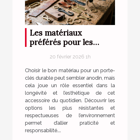
Les matériaux
préférés pour les
porte-clés durables
20 février 2026 1h
Choisir le bon matériau pour un porte-
clés durable peut sembler anodin, mais
cela joue un rôle essentiel dans la
longévité et l’esthétique de cet
accessoire du quotidien. Découvrir les
options les plus résistantes et
respectueuses de l’environnement
permet d’allier praticité et
responsabilité....