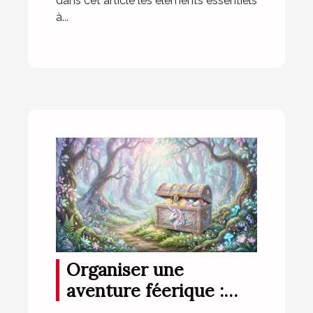
dans cet article les éléments essentiels
à...
Organiser une
aventure féerique :
conseils pour une