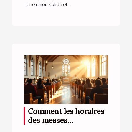
d’une union solide et...
Comment les horaires
des messes
influencent la