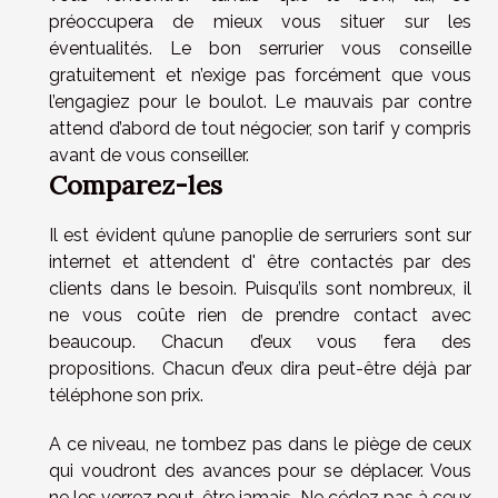
préoccupera de mieux vous situer sur les
éventualités. Le bon serrurier vous conseille
gratuitement et n’exige pas forcément que vous
l’engagiez pour le boulot. Le mauvais par contre
attend d’abord de tout négocier, son tarif y compris
avant de vous conseiller.
Comparez-les
Il est évident qu’une panoplie de serruriers sont sur
internet et attendent d' être contactés par des
clients dans le besoin. Puisqu’ils sont nombreux, il
ne vous coûte rien de prendre contact avec
beaucoup. Chacun d’eux vous fera des
propositions. Chacun d’eux dira peut-être déjà par
téléphone son prix.
A ce niveau, ne tombez pas dans le piège de ceux
qui voudront des avances pour se déplacer. Vous
ne les verrez peut-être jamais. Ne cédez pas à ceux