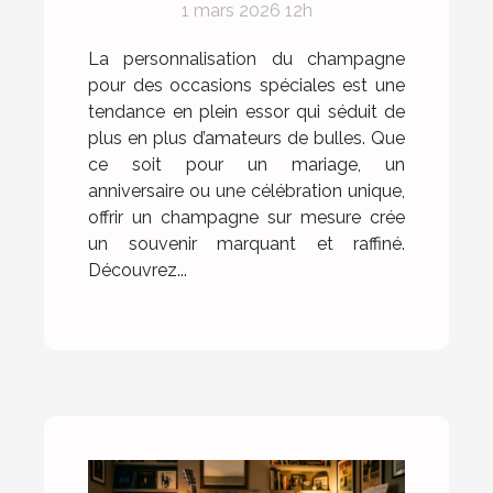
1 mars 2026 12h
occasions spéciales ?
La personnalisation du champagne
pour des occasions spéciales est une
tendance en plein essor qui séduit de
plus en plus d’amateurs de bulles. Que
ce soit pour un mariage, un
anniversaire ou une célébration unique,
offrir un champagne sur mesure crée
un souvenir marquant et raffiné.
Découvrez...