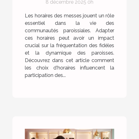
8 décembre 2025 0h
fréquentation des
paroissiens ?
Les horaires des messes jouent un rôle
essentiel dans la vie des
communautés paroissiales. Adapter
ces horaires peut avoir un impact
crucial sur la fréquentation des fidèles
et la dynamique des paroisses.
Découvrez dans cet article comment
les choix d'horaires influencent la
participation des...