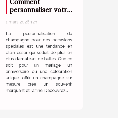
Comment
personnaliser votre
champagne pour
1 mars 2026 12h
des occasions
spéciales ?
La personnalisation du
champagne pour des occasions
spéciales est une tendance en
plein essor qui séduit de plus en
plus d’amateurs de bulles. Que ce
soit pour un mariage, un
anniversaire ou une célébration
unique, offrir un champagne sur
mesure crée un souvenir
marquant et raffiné. Découvrez...