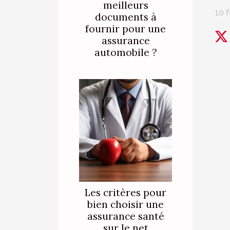
meilleurs
10 f
documents à
fournir pour une
assurance
automobile ?
Les critères pour
bien choisir une
assurance santé
sur le net