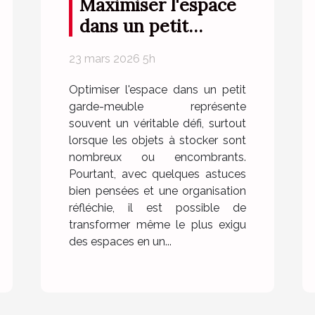
Maximiser l'espace
dans un petit
garde-meuble
23 mars 2026 5h
Optimiser l'espace dans un petit
garde-meuble représente
souvent un véritable défi, surtout
lorsque les objets à stocker sont
nombreux ou encombrants.
Pourtant, avec quelques astuces
bien pensées et une organisation
réfléchie, il est possible de
transformer même le plus exigu
des espaces en un...