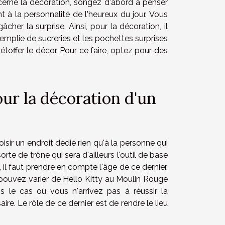
oncerne la décoration, songez d'abord à penser
 à la personnalité de l'heureux du jour. Vous
er la surprise. Ainsi, pour la décoration, il
 remplie de sucreries et les pochettes surprises
à étoffer le décor. Pour ce faire, optez pour des
ur la décoration d'un
isir un endroit dédié rien qu'à la personne qui
te de trône qui sera d'ailleurs l'outil de base
il faut prendre en compte l'âge de ce dernier.
s pouvez varier de Hello Kitty au Moulin Rouge
s le cas où vous n'arrivez pas à réussir la
re. Le rôle de ce dernier est de rendre le lieu