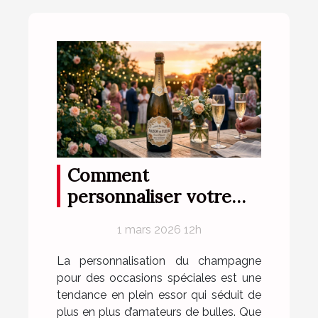
Comment
personnaliser votre
champagne pour des
1 mars 2026 12h
occasions spéciales ?
La personnalisation du champagne
pour des occasions spéciales est une
tendance en plein essor qui séduit de
plus en plus d’amateurs de bulles. Que