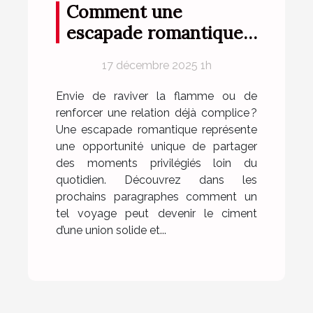
Comment une
escapade romantique
peut renforcer votre
17 décembre 2025 1h
complicité?
Envie de raviver la flamme ou de
renforcer une relation déjà complice ?
Une escapade romantique représente
une opportunité unique de partager
des moments privilégiés loin du
quotidien. Découvrez dans les
prochains paragraphes comment un
tel voyage peut devenir le ciment
d’une union solide et...