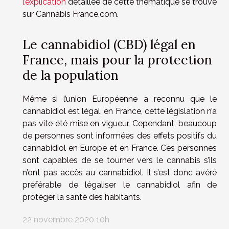
l’explication
détaillée de cette thématique se trouve
sur Cannabis France.com.
Le cannabidiol (CBD) légal en
France, mais pour la protection
de la population
Même si l’union Européenne a reconnu que le
cannabidiol est légal, en France, cette législation n’a
pas vite été mise en vigueur. Cependant, beaucoup
de personnes sont informées des effets positifs du
cannabidiol en Europe et en France. Ces personnes
sont capables de se tourner vers le cannabis s’ils
n’ont pas accès au cannabidiol. Il s’est donc avéré
préférable de légaliser le cannabidiol afin de
protéger la santé des habitants.
22 novembre 2020 10h