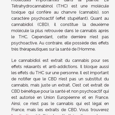
Tétrahydrocannabinol (THC) est une molécule
toxique qui confère au chanvre (cannabis), son
caractère psychoactif (effet stupéfiant). Quant au
cannabidiol (CBD), il constitue la deuxième
molécule la plus retrouvée dans le cannabis après
le THC. Cependant, cette dernière n’est pas
psychoactive. Au contraire, elle possède des effets
très thérapeutiques sur la santé de l’Homme.
Le cannabidiol est extrait du cannabis pour ses
effets relaxants et anti-addictions. Il bloque aussi
les effets du THC sur une personne. Il est important
de notifier que le CBD n’est pas un substitut du
cannabis, mais juste un extrait. C’est cet extrait de
CBD bénéfique pour la santé et non psychoactif qui
est autorisé en Union Européenne et en France.
Ainsi, ce n’est pas le cannabis qui est légal en
France, mais les extraits de CBD. Vous trouverez