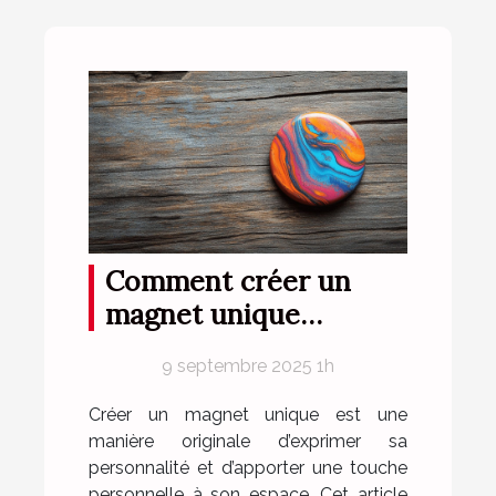
Comment créer un
magnet unique
reflétant parfaitement
9 septembre 2025 1h
votre style ?
Créer un magnet unique est une
manière originale d’exprimer sa
personnalité et d’apporter une touche
personnelle à son espace. Cet article