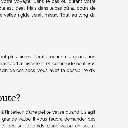
 votre voyage. Dans le cas où durant votre
e est idéal. Mais dans le cas où au cours de
alise rigide serait mieux. Tout au long du
nt plus aimés. Car il procure à la génération
our transporter aisément et commodément vos
 sein de ces sacs, vous avez la possibilité d'y
soute?
à l'intérieur d'une petite valise quand il s'agit
 grande valise, il vous faudra demander des
ne idée sur le poids d'une valise en soute.