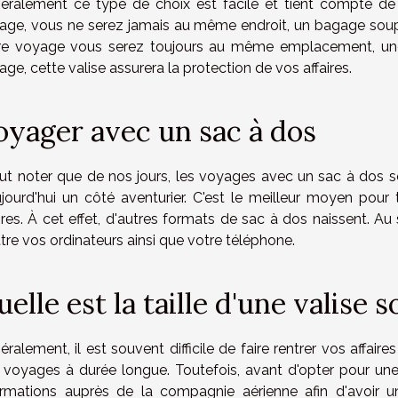
éralement ce type de choix est facile et tient compte de
age, vous ne serez jamais au même endroit, un bagage soupl
re voyage vous serez toujours au même emplacement, une v
ge, cette valise assurera la protection de vos affaires.
oyager avec un sac à dos
faut noter que de nos jours, les voyages avec un sac à dos so
ujourd'hui un côté aventurier. C'est le meilleur moyen p
ires. À cet effet, d'autres formats de sac à dos naissent. Au
tre vos ordinateurs ainsi que votre téléphone.
elle est la taille d'une valise 
ralement, il est souvent difficile de faire rentrer vos affaires 
 voyages à durée longue. Toutefois, avant d'opter pour une
ormations auprès de la compagnie aérienne afin d'avoir u