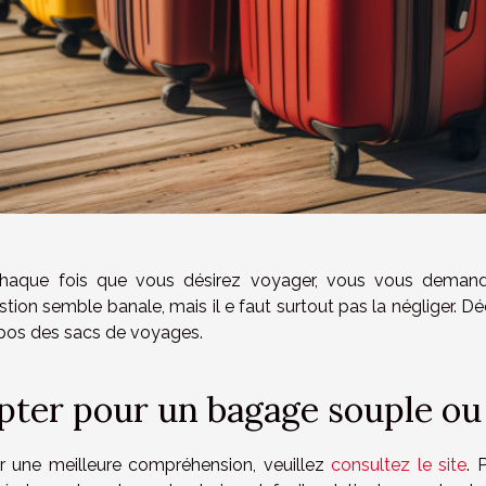
haque fois que vous désirez voyager, vous vous demandez
tion semble banale, mais il e faut surtout pas la négliger. Déc
pos des sacs de voyages.
pter pour un bagage souple ou 
r une meilleure compréhension, veuillez
consultez le site
. 