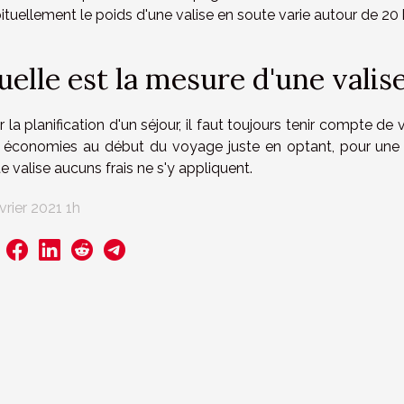
tuellement le poids d'une valise en soute varie autour de 20 k
uelle est la mesure d'une valis
 la planification d'un séjour, il faut toujours tenir compte de 
 économies au début du voyage juste en optant, pour une va
e valise aucuns frais ne s'y appliquent.
vrier 2021 1h