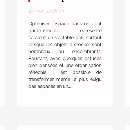
garde-meuble
23 mars 2026 5h
Optimiser l'espace dans un petit
garde-meuble représente
souvent un véritable défi, surtout
lorsque les objets à stocker sont
nombreux ou encombrants.
Pourtant, avec quelques astuces
bien pensées et une organisation
réfléchie, il est possible de
transformer même le plus exigu
des espaces en un...