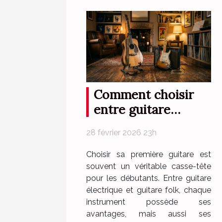
Comment choisir
entre guitare
électrique et folk
28 février 2026 23h
pour débutants ?
Choisir sa première guitare est
souvent un véritable casse-tête
pour les débutants. Entre guitare
électrique et guitare folk, chaque
instrument possède ses
avantages, mais aussi ses