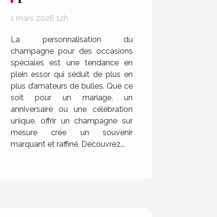
champagne pour
1 mars 2026 12h
des occasions
spéciales ?
La personnalisation du
champagne pour des occasions
spéciales est une tendance en
plein essor qui séduit de plus en
plus d’amateurs de bulles. Que ce
soit pour un mariage, un
anniversaire ou une célébration
unique, offrir un champagne sur
mesure crée un souvenir
marquant et raffiné. Découvrez...