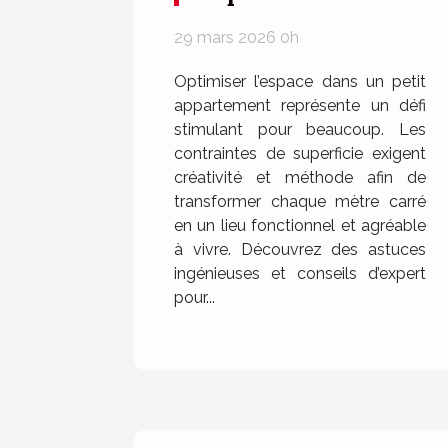
petit appartement ?
29 mars 2026 0h
Optimiser l’espace dans un petit
appartement représente un défi
stimulant pour beaucoup. Les
contraintes de superficie exigent
créativité et méthode afin de
transformer chaque mètre carré
en un lieu fonctionnel et agréable
à vivre. Découvrez des astuces
ingénieuses et conseils d’expert
pour...