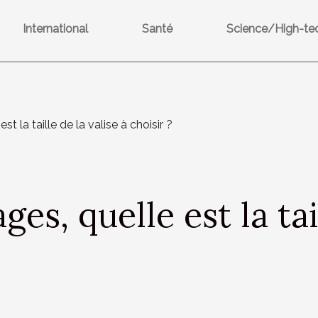
International
Santé
Science/High-te
t la taille de la valise à choisir ?
es, quelle est la tail