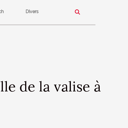
ch
Divers
le de la valise à