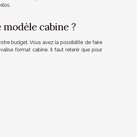
ilos.
e modèle cabine ?
votre budget. Vous avez la possibilité, de faire
lise format cabine. Il faut retenir que pour