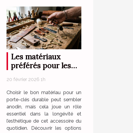
Les matériaux
préférés pour les
porte-clés durables
20 février 2026 1h
Choisir le bon matériau pour un
porte-clés durable peut sembler
anodin, mais cela joue un rôle
essentiel dans la longévité et
l’esthétique de cet accessoire du
quotidien. Découvrir les options