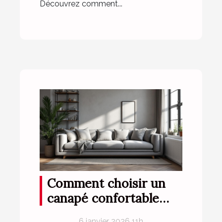
Découvrez comment...
Comment choisir un
canapé confortable
pour petits espaces ?
6 janvier 2026 11h