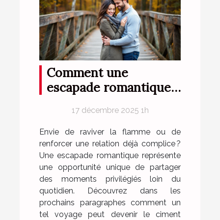
Comment une
escapade romantique
peut renforcer votre
17 décembre 2025 1h
complicité?
Envie de raviver la flamme ou de
renforcer une relation déjà complice ?
Une escapade romantique représente
une opportunité unique de partager
des moments privilégiés loin du
quotidien. Découvrez dans les
prochains paragraphes comment un
tel voyage peut devenir le ciment