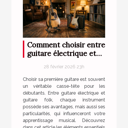
Comment choisir entre
guitare électrique et
folk pour débutants ?
28 février 2026 23h
Choisir sa première guitare est souvent
un véritable casse-tête pour les
débutants. Entre guitare électrique et
guitare folk, chaque instrument
possède ses avantages, mais aussi ses
particularités, qui influenceront votre
apprentissage musical. Découvrez
dans cet article les éléments essentiels