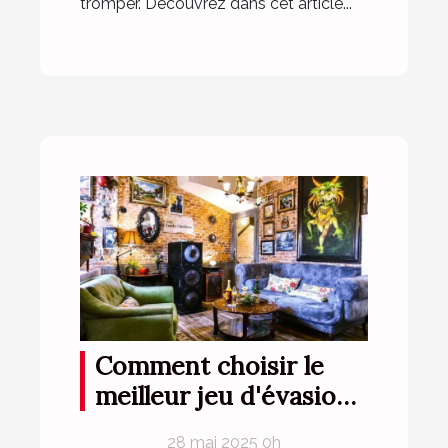
tromper. Découvrez dans cet article...
Comment choisir le
meilleur jeu d'évasion
thématique pour votre
28 mai 2025 0h