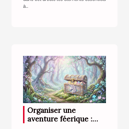
à...
Organiser une
aventure féerique :
conseils pour une