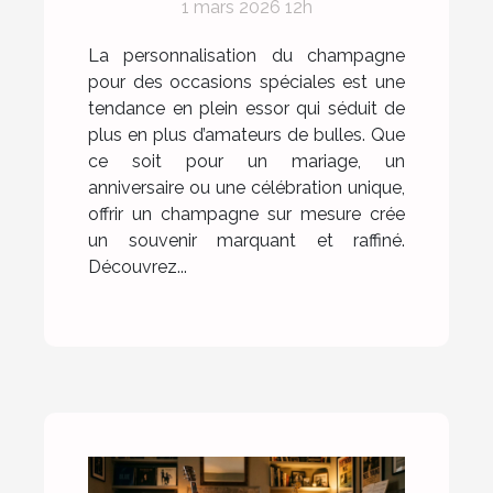
1 mars 2026 12h
occasions spéciales ?
La personnalisation du champagne
pour des occasions spéciales est une
tendance en plein essor qui séduit de
plus en plus d’amateurs de bulles. Que
ce soit pour un mariage, un
anniversaire ou une célébration unique,
offrir un champagne sur mesure crée
un souvenir marquant et raffiné.
Découvrez...