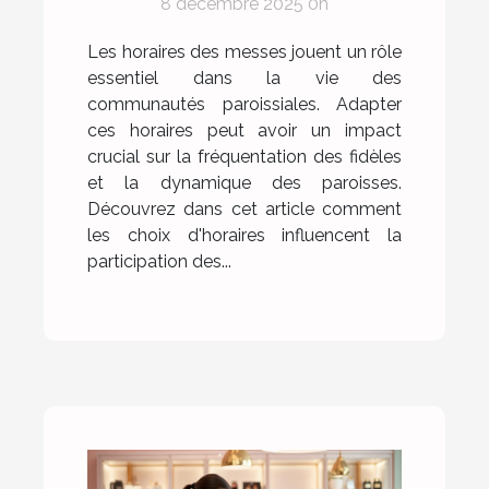
8 décembre 2025 0h
fréquentation des
paroissiens ?
Les horaires des messes jouent un rôle
essentiel dans la vie des
communautés paroissiales. Adapter
ces horaires peut avoir un impact
crucial sur la fréquentation des fidèles
et la dynamique des paroisses.
Découvrez dans cet article comment
les choix d'horaires influencent la
participation des...