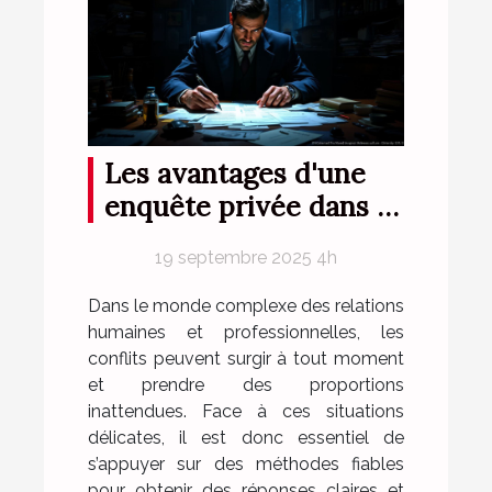
Les avantages d'une
enquête privée dans la
résolution de conflits
19 septembre 2025 4h
Dans le monde complexe des relations
humaines et professionnelles, les
conflits peuvent surgir à tout moment
et prendre des proportions
inattendues. Face à ces situations
délicates, il est donc essentiel de
s’appuyer sur des méthodes fiables
pour obtenir des réponses claires et