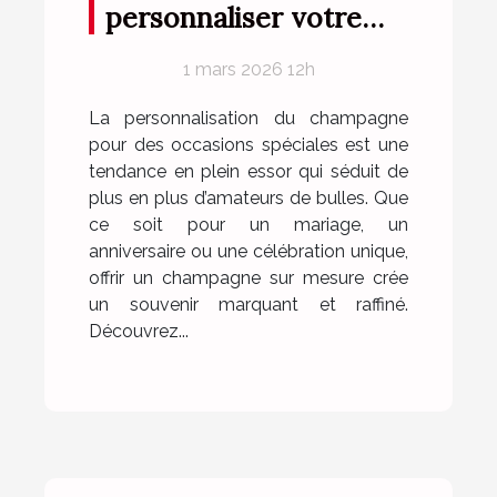
personnaliser votre
champagne pour des
1 mars 2026 12h
occasions spéciales ?
La personnalisation du champagne
pour des occasions spéciales est une
tendance en plein essor qui séduit de
plus en plus d’amateurs de bulles. Que
ce soit pour un mariage, un
anniversaire ou une célébration unique,
offrir un champagne sur mesure crée
un souvenir marquant et raffiné.
Découvrez...