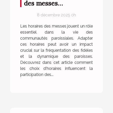
des messes
influencent la
8 décembre 2025 0h
fréquentation des
paroissiens ?
Les horaires des messes jouent un rôle
essentiel dans la vie des
communautés paroissiales. Adapter
ces horaires peut avoir un impact
crucial sur la fréquentation des fidèles
et la dynamique des paroisses.
Découvrez dans cet article comment
les choix d'horaires influencent la
participation des...