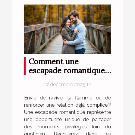
Comment une
escapade romantique
peut renforcer votre
17 décembre 2025 1h
complicité?
Envie de raviver la flamme ou de
renforcer une relation déjà complice ?
Une escapade romantique représente
une opportunité unique de partager
des moments privilégiés loin du
quotidien. Découvrez dans les