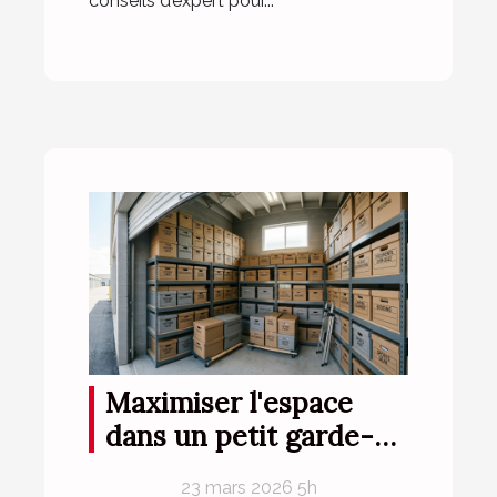
conseils d’expert pour...
Maximiser l'espace
dans un petit garde-
meuble
23 mars 2026 5h