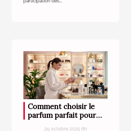
participation des...
Comment choisir le
parfum parfait pour
votre style de vie ?
29 octobre 2025 6h