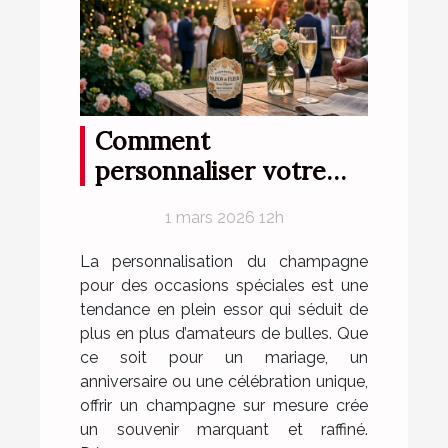
Comment
personnaliser votre
champagne pour des
1 mars 2026 12h
occasions spéciales ?
La personnalisation du champagne
pour des occasions spéciales est une
tendance en plein essor qui séduit de
plus en plus d’amateurs de bulles. Que
ce soit pour un mariage, un
anniversaire ou une célébration unique,
offrir un champagne sur mesure crée
un souvenir marquant et raffiné.