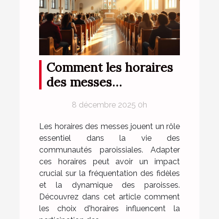
Comment les horaires
des messes
influencent la
8 décembre 2025 0h
fréquentation des
paroissiens ?
Les horaires des messes jouent un rôle
essentiel dans la vie des
communautés paroissiales. Adapter
ces horaires peut avoir un impact
crucial sur la fréquentation des fidèles
et la dynamique des paroisses.
Découvrez dans cet article comment
les choix d'horaires influencent la