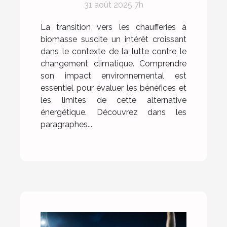
31 août 2025 7h
sur l'environnement ?
La transition vers les chaufferies à
biomasse suscite un intérêt croissant
dans le contexte de la lutte contre le
changement climatique. Comprendre
son impact environnemental est
essentiel pour évaluer les bénéfices et
les limites de cette alternative
énergétique. Découvrez dans les
paragraphes...