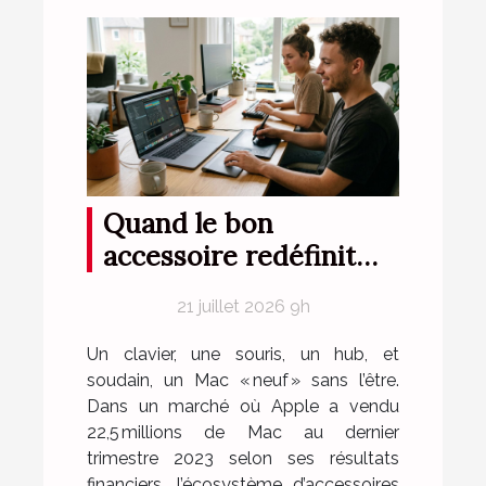
Quand le bon
accessoire redéfinit
l'expérience logicielle
21 juillet 2026 9h
sur mac
Un clavier, une souris, un hub, et
soudain, un Mac « neuf » sans l’être.
Dans un marché où Apple a vendu
22,5 millions de Mac au dernier
trimestre 2023 selon ses résultats
financiers, l’écosystème d’accessoires