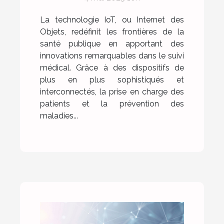
technologie IoT
révolutionne le suivi
La technologie IoT, ou Internet des
médical
Objets, redéfinit les frontières de la
santé publique en apportant des
innovations remarquables dans le suivi
médical. Grâce à des dispositifs de
plus en plus sophistiqués et
interconnectés, la prise en charge des
patients et la prévention des
maladies...