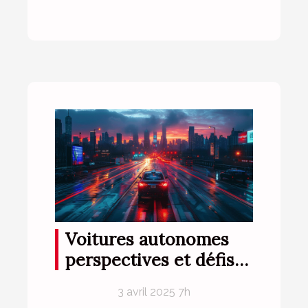
Voitures autonomes
perspectives et défis
de la mobilité du futur
3 avril 2025 7h