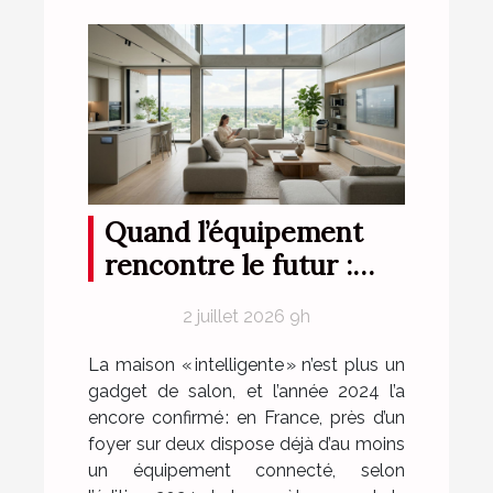
Quand l’équipement
rencontre le futur :
repenser votre maison
2 juillet 2026 9h
pièce par pièce
La maison « intelligente » n’est plus un
gadget de salon, et l’année 2024 l’a
encore confirmé : en France, près d’un
foyer sur deux dispose déjà d’au moins
un équipement connecté, selon