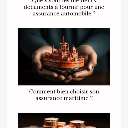
Quels sont les meilleurs
documents à fournir pour une
assurance automobile ?
Comment bien choisir son
assurance maritime ?