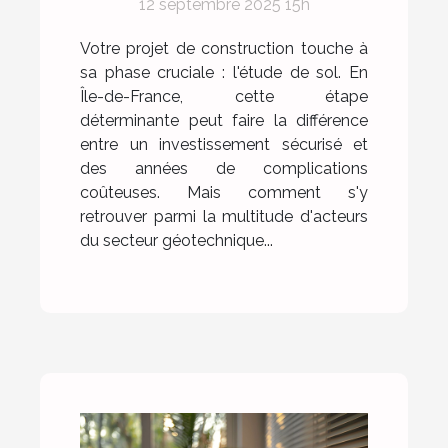
12 septembre 2025 15h
France ?
Votre projet de construction touche à
sa phase cruciale : l'étude de sol. En
Île-de-France, cette étape
déterminante peut faire la différence
entre un investissement sécurisé et
des années de complications
coûteuses. Mais comment s'y
retrouver parmi la multitude d'acteurs
du secteur géotechnique...