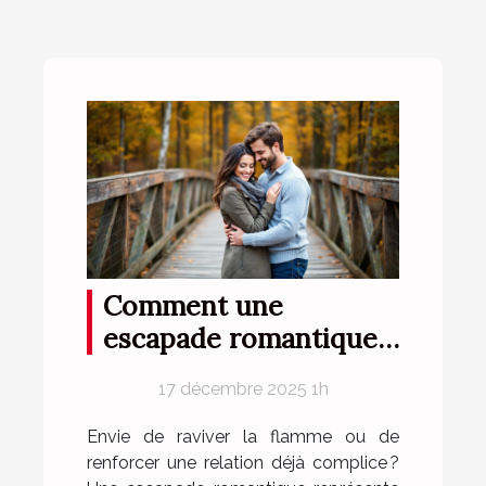
Comment une
escapade romantique
peut renforcer votre
17 décembre 2025 1h
complicité?
Envie de raviver la flamme ou de
renforcer une relation déjà complice ?