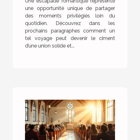
Une escapade romantique représente
une opportunité unique de partager
des moments privilégiés loin du
quotidien. Découvrez dans les
prochains paragraphes comment un
tel voyage peut devenir le ciment
d’une union solide et...