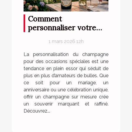
Comment
personnaliser votre
champagne pour des
1 mars 2026 12h
occasions spéciales ?
La personnalisation du champagne
pour des occasions spéciales est une
tendance en plein essor qui séduit de
plus en plus d’amateurs de bulles. Que
ce soit pour un mariage, un
anniversaire ou une célébration unique,
offrir un champagne sur mesure crée
un souvenir marquant et raffiné.
Découvrez...