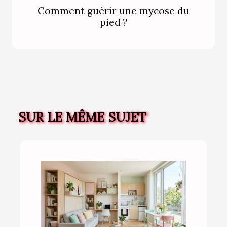
Comment guérir une mycose du
pied ?
SUR LE MÊME SUJET