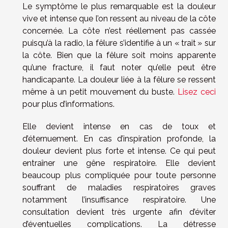
Le symptôme le plus remarquable est la douleur
vive et intense que l’on ressent au niveau de la côte
concernée. La côte n’est réellement pas cassée
puisqu’à la radio, la fêlure s’identifie à un « trait » sur
la côte. Bien que la fêlure soit moins apparente
qu’une fracture, il faut noter qu’elle peut être
handicapante. La douleur liée à la fêlure se ressent
même à un petit mouvement du buste.
Lisez ceci
pour plus d’informations.
Elle devient intense en cas de toux et
d’éternuement. En cas d’inspiration profonde, la
douleur devient plus forte et intense. Ce qui peut
entraîner une gêne respiratoire. Elle devient
beaucoup plus compliquée pour toute personne
souffrant de maladies respiratoires graves
notamment l’insuffisance respiratoire. Une
consultation devient très urgente afin d’éviter
d’éventuelles complications. La détresse